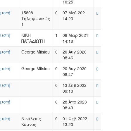
10:25
ειστή
15808
0
07 Μαΐ 2021
Τηλεφωνικώς
14:23
1
ειστή
ΚΙΚΗ
1
08 Μαρ 2021
ΠΑΠΑΔΙΩΤΗ
14:18
ειστή
George Mitsiou
0
20 Αυγ 2020
08:46
ειστή
George Mitsiou
0
20 Αυγ 2020
08:47
ειστή
0
13 Σεπ 2022
09:10
ειστή
0
28 Απρ 2023
08:49
ειστή
Νικόλαος
0
01 Φεβ 2022
Κόμνος
13:20