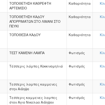
ΤΟΠΟΘΕΤΗΣΗ ΚΑΘΡΕΦΤΗ
Καθαριότητα
Κλ
ΑΡΤΕΜΙΣΙΟ
ΤΟΠΟΘΈΤΗΣΗ ΚΑΔΟΥ
Καθαριότητα
Κλ
ΑΠΟΡΡΙΜΆΤΩΝ ΣΤΟ ΛΙΜΑΝΙ ΣΤΟ
ΠΕΥΚΙ
ΤΟΠΟΘΕΣΙΑ ΚΑΔΟΥ
Καθαριότητα
Κλ
ΤΕΣΤ ΚΑΜΕΝΗ ΛΑΜΠΑ
Φωτισμός
Κλ
Τέσσερις λάμπες Κοκκινομηλιά
Φωτισμός
Κλ
Τεσσερις λαμπες καμμενες
Φωτισμός
Κλ
στην Αιδηψο
Τεσσερις καμμενες λαμπες
Φωτισμός
Κλ
στον Αγιο Νικολαο Αιδηψου