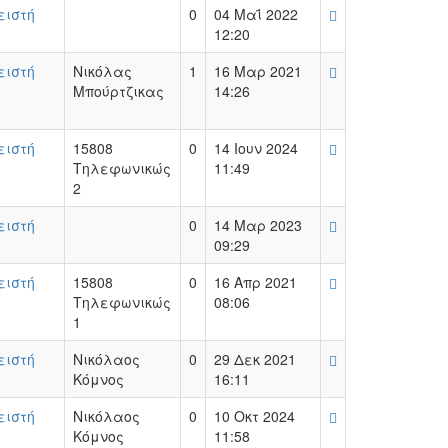
ειστή
0
04 Μαΐ 2022
12:20
ειστή
Νικόλας
1
16 Μαρ 2021
Μπούρτζικας
14:26
ειστή
15808
0
14 Ιουν 2024
Τηλεφωνικώς
11:49
2
ειστή
0
14 Μαρ 2023
09:29
ειστή
15808
0
16 Απρ 2021
Τηλεφωνικώς
08:06
1
ειστή
Νικόλαος
0
29 Δεκ 2021
Κόμνος
16:11
ειστή
Νικόλαος
0
10 Οκτ 2024
Κόμνος
11:58