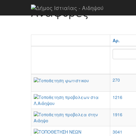
Αναφορές
Αρ.
270
1216
1916
3041