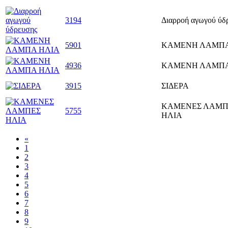
3194
Διαρροή αγωγού ύδ
5901
ΚΑΜΕΝΗ ΛΑΜΠΑ
4936
ΚΑΜΕΝΗ ΛΑΜΠΑ
3915
ΣΙΔΕΡΑ
ΚΑΜΕΝΕΣ ΛΑΜΠ
5755
ΗΛΙΑ
«
1
2
3
4
5
6
7
8
9