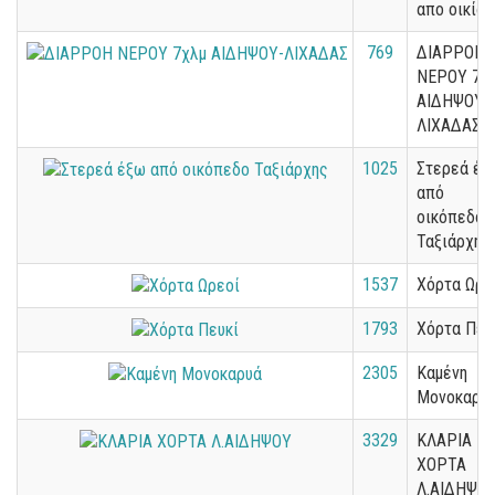
απο οικία
769
ΔΙΑΡΡΟΗ
ΝΕΡΟΥ 7χ
ΑΙΔΗΨΟΥ-
ΛΙΧΑΔΑΣ
1025
Στερεά έξ
από
οικόπεδο
Ταξιάρχης
1537
Χόρτα Ωρε
1793
Χόρτα Πευ
2305
Καμένη
Μονοκαρυ
3329
ΚΛΑΡΙΑ
ΧΟΡΤΑ
Λ.ΑΙΔΗΨΟ