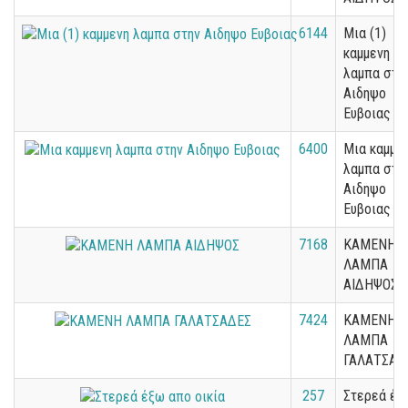
6144
Μια (1)
καμμενη
λαμπα στη
Αιδηψο
Ευβοιας
6400
Μια καμμε
λαμπα στη
Αιδηψο
Ευβοιας
7168
ΚΑΜΕΝΗ
ΛΑΜΠΑ
ΑΙΔΗΨΟΣ
7424
ΚΑΜΕΝΗ
ΛΑΜΠΑ
ΓΑΛΑΤΣΑΔ
257
Στερεά έξ