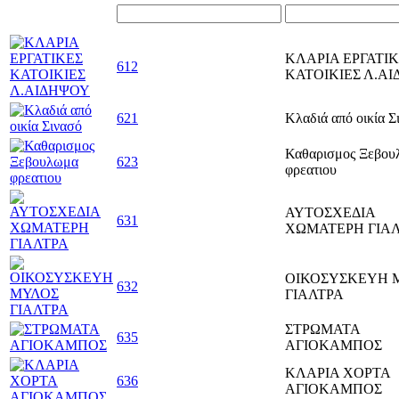
ΚΛΑΡΙΑ ΕΡΓΑΤΙ
612
ΚΑΤΟΙΚΙΕΣ Λ.Α
621
Κλαδιά από οικία Σ
Καθαρισμος Ξεβου
623
φρεατιου
ΑΥΤΟΣΧΕΔΙΑ
631
ΧΩΜΑΤΕΡΗ ΓΙΑ
ΟΙΚΟΣΥΣΚΕΥΗ 
632
ΓΙΑΛΤΡΑ
ΣΤΡΩΜΑΤΑ
635
ΑΓΙΟΚΑΜΠΟΣ
ΚΛΑΡΙΑ ΧΟΡΤΑ
636
ΑΓΙΟΚΑΜΠΟΣ