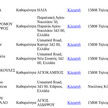
Α
Καθαριότητα
ΗΛΙΑ
Κλειστή
15808 Τηλεφ
Παραλιακή Αγίου
Νικολάου 50,
ΔΡΟΜΟΥ
Καθαριότητα
Παραλία Αγίου
Κλειστή
15808 Τηλεφ
ΗΨΟΣ
Νικολάου 343 00,
Ελλάδα
Unnamed Road,
ί
Καθαριότητα
Καστρί 342 00,
Κλειστή
15808 Τηλεφ
Ελλάδα
Unnamed Road,
Νέα
Καθαριότητα
Νέα Σινασός 342
Κλειστή
15808 Τηλεφ
00, Ελλάδα
ΑΚΟΥΛΕΣ
Καθαριότητα
ΑΓΙΟΚΑΜΠΟΣ
Κλειστή
15808 Τηλεφ
υο
Unnamed Road,
τεια
Καθαριότητα
343 00, Edipsos,
Κλειστή
Νικόλαος Κ
Ελλάδα
ΟΥ
ΑΓΙΟΣ
ΓΑΛΟ
Καθαριότητα
Κλειστή
15808 Τηλεφ
ΑΙΔΗΨΟΥ