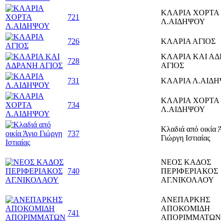
ΚΛΑΡΙΑ ΧΟΡΤΑ
721
Λ.ΑΙΔΗΨΟΥ
726
ΚΛΑΡΙΑ ΑΓΙΟΣ
ΚΛΑΡΙΑ ΚΑΙ Α
728
ΑΓΙΟΣ
731
ΚΛΑΡΙΑ Λ.ΑΙΔ
ΚΛΑΡΙΑ ΧΟΡΤΑ
734
Λ.ΑΙΔΗΨΟΥ
Κλαδιά από οικία 
737
Γιώργη Ιστιαίας
ΝΕΟΣ ΚΑΔΟΣ
740
ΠΕΡΙΦΕΡΙΑΚΟΣ
ΑΓ.ΝΙΚΟΛΑΟΥ
ΑΝΕΠΑΡΚΗΣ
ΑΠΟΚΟΜΙΔΗ
741
ΑΠΟΡΙΜΜΑΤΩΝ