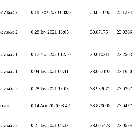
ωνικώς 2
0
18 Νοε 2020 08:06
38.851006
23.127
ωνικώς 2
0
28 Ιαν 2021 13:05
38.87175
23.036
ωνικώς 1
0
17 Νοε 2020 12:10
39.010311
23.256
ωνικώς 1
0
04 Ιαν 2021 09:41
38.967197
23.165
ωνικώς 2
0
28 Ιαν 2021 13:03
38.933071
23.036
όμνος
0
14 Δεκ 2020 08:42
38.879066
23.047
ωνικώς 2
0
21 Ιαν 2021 09:33
38.905479
23.057