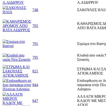
Λ.ΑΙΔΗΨΟΥ
748
ΣΑΚΟΥΛΕΣ ΗΛΙ
ΚΑΘΑΡΙΣΜΟΣ 
765
ΑΠΟ ΒΑΤΑ ΑΙΔ
791
Στρώμα στο Καστρ
Κλαδιά απο οικία 
795
Σινασός
ΣΤΡΩΜΑ ΚΑΙ Σ
821
ΑΓΙΟΚΑΜΠΟΣ
Επιδιορθωση σε δ
844
παγκακια στην Πλα
Αιδηψου
ΑΛΛΑΓΗ ΜΙΚΡ
847
ΚΑΔΟΥ ΜΕ ΜΕ
ΑΓΙΟΣ