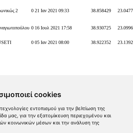
ωνικώς 2
0
21 Ιαν 2021 09:33
38.858429
23.047
ναγιωτοπούλου
0
16 Ιουλ 2021 17:58
38.930725
23.099
USETI
0
05 Ιαν 2021 08:00
38.922352
23.139
σιμοποιεί cookies
τεχνολογίες εντοπισμού για την βελτίωση της
ίδα μας, για την εξατομίκευση περιεχομένου και
ιών κοινωνικών μέσων και την ανάλυση της