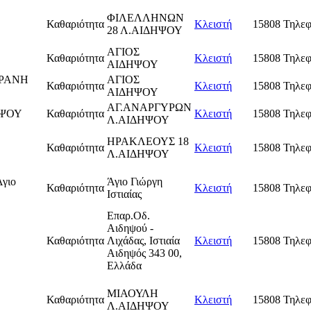
ΦΙΛΕΛΛΗΝΩΝ
Καθαριότητα
Κλειστή
15808 Τηλεφ
28 Λ.ΑΙΔΗΨΟΥ
ΑΓΙΟΣ
Καθαριότητα
Κλειστή
15808 Τηλεφ
ΑΙΔΗΨΟΥ
ΔΡΑΝΗ
ΑΓΙΟΣ
Καθαριότητα
Κλειστή
15808 Τηλεφ
ΑΙΔΗΨΟΥ
ΑΓ.ΑΝΑΡΓΥΡΩΝ
ΗΨΟΥ
Καθαριότητα
Κλειστή
15808 Τηλεφ
Λ.ΑΙΔΗΨΟΥ
ΗΡΑΚΛΕΟΥΣ 18
Καθαριότητα
Κλειστή
15808 Τηλεφ
Λ.ΑΙΔΗΨΟΥ
Άγιο
Άγιο Γιώργη
Καθαριότητα
Κλειστή
15808 Τηλεφ
Ιστιαίας
Επαρ.Οδ.
Αιδηψού -
Καθαριότητα
Λιχάδας, Ιστιαία
Κλειστή
15808 Τηλεφ
Αιδηψός 343 00,
Ελλάδα
ΜΙΑΟΥΛΗ
Καθαριότητα
Κλειστή
15808 Τηλεφ
Λ.ΑΙΔΗΨΟΥ