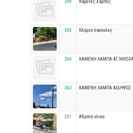
299
Καμένες λάμπες
265
Κλαρια σακουλες
264
ΚΑΜΕΝΗ ΛΑΜΠΑ ΑΓ.ΝΙΚΟΛ
263
ΚΑΜΕΝΗ ΛΑΜΠΑ ΑΙΔΗΨΟΣ
251
Αδρανη υλικα