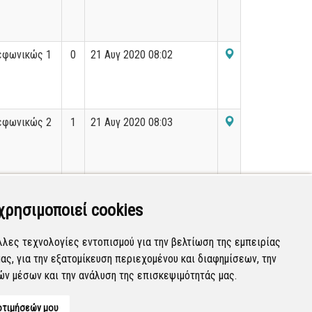
εφωνικώς 1
0
21 Αυγ 2020 08:02
εφωνικώς 2
1
21 Αυγ 2020 08:03
siou
0
21 Αυγ 2020 08:04
χρησιμοποιεί cookies
λλες τεχνολογίες εντοπισμού για την βελτίωση της εμπειρίας
ας, για την εξατομίκευση περιεχομένου και διαφημίσεων, την
Εμφανίζονται
121-140
από
4.808
εγγραφές.
ών μέσων και την ανάλυση της επισκεψιμότητάς μας.
οτιμήσεών μου