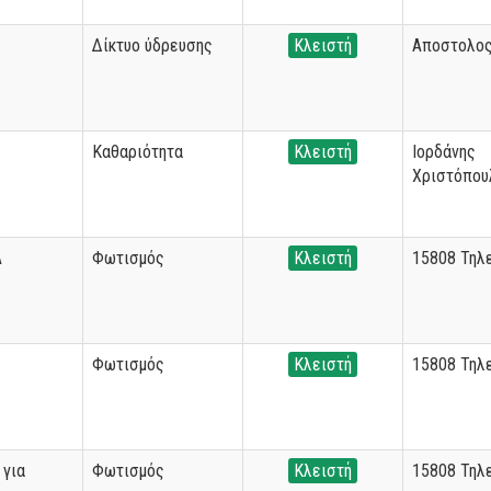
Δίκτυο ύδρευσης
Κλειστή
Αποστολος
Καθαριότητα
Κλειστή
Ιορδάνης
Χριστόπου
Α
Φωτισμός
Κλειστή
15808 Τηλ
Φωτισμός
Κλειστή
15808 Τηλ
 για
Φωτισμός
Κλειστή
15808 Τηλ