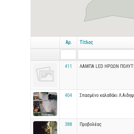
Αρ.
Τίτλος
411
ΛΑΜΠΑ LED ΗΡΩΩΝ ΠΟΛΥΤ
404
Σπασμένο καλαθάκι Λ.Αιδη
388
Προβολέας