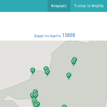
Αναφορές
Τι είναι το 4myCity
15808
Γραμμή του Δημότη: