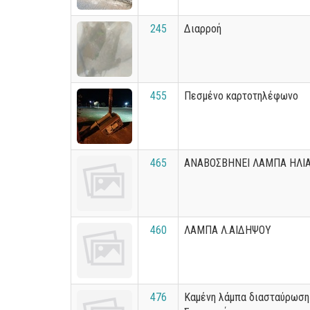
245
Διαρροή
455
Πεσμένο καρτοτηλέφωνο
465
ΑΝΑΒΟΣΒΗΝΕΙ ΛΑΜΠΑ ΗΛΙ
460
ΛΑΜΠΑ Λ.ΑΙΔΗΨΟΥ
476
Καμένη λάμπα διασταύρωση