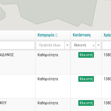
Κατηγορία
Κατάσταση
Χρή
×
Προβολή όλων
Κλειστή
 ΑΙΔΗΨΟΣ
Καθαριότητα
Κλειστή
158
Καθαριότητα
Κλειστή
158
ΗΨΟΥ
Καθαριότητα
Κλειστή
158