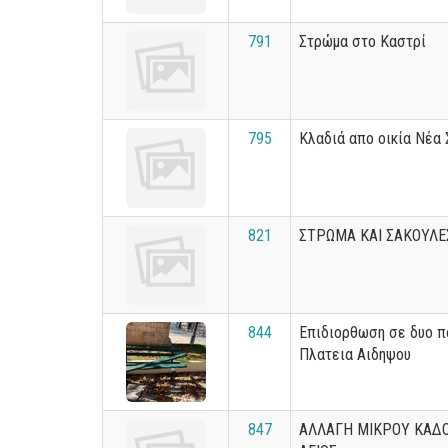
791
Στρώμα στο Καστρί
795
Κλαδιά απο οικία Νέα
821
ΣΤΡΩΜΑ ΚΑΙ ΣΑΚΟΥΛΕ
844
Επιδιορθωση σε δυο π
Πλατεια Αιδηψου
847
ΑΛΛΑΓΗ ΜΙΚΡΟΥ ΚΑΔ