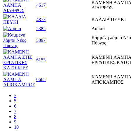
ΚΑΜΕΝΗ ΛΑΜΠ
4617
ΑΙΔΗΨΟΣ
4873
ΚΛΑΔΙΑ ΠΕΥΚΙ
5385
Λαμπα
Καμμένη λάμπα Νέο
5897
Πύργος
ΚΑΜΕΝΗ ΛΑΜΠΑ 
6153
ΕΡΓΑΤΙΚΕΣ ΚΑΤΟΙ
ΚΑΜΕΝΗ ΛΑΜΠ
6665
ΑΓΙΟΚΑΜΠΟΣ
«
5
6
7
8
9
10