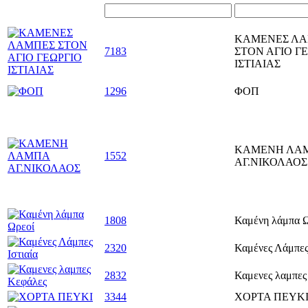
ΚΑΜΕΝΕΣ Λ
7183
ΣΤΟΝ ΑΓΙΟ Γ
ΙΣΤΙΑΙΑΣ
1296
ΦΟΠ
ΚΑΜΕΝΗ ΛΑ
1552
ΑΓ.ΝΙΚΟΛΑΟΣ
1808
Καμένη λάμπα 
2320
Καμένες Λάμπες 
2832
Καμενες λαμπες
3344
ΧΟΡΤΑ ΠΕΥΚ