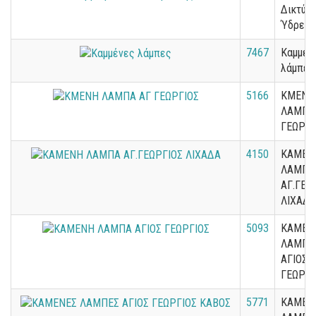
Δικτύο
Ύδρευσ
7467
Καμμέν
λάμπες
5166
ΚΜΕΝΗ
ΛΑΜΠΑ
ΓΕΩΡΓΙ
4150
ΚΑΜΕΝ
ΛΑΜΠΑ
ΑΓ.ΓΕΩ
ΛΙΧΑΔΑ
5093
ΚΑΜΕΝ
ΛΑΜΠΑ
ΑΓΙΟΣ
ΓΕΩΡΓΙ
5771
ΚΑΜΕΝ