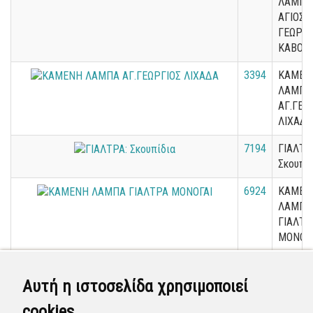
ΛΑΜΠΕ
ΑΓΙΟΣ
ΓΕΩΡΓΙ
ΚΑΒΟΣ
3394
ΚΑΜΕΝ
ΛΑΜΠΑ
ΑΓ.ΓΕΩ
ΛΙΧΑΔΑ
7194
ΓΙΑΛΤΡ
Σκουπί
6924
ΚΑΜΕΝ
ΛΑΜΠΑ
ΓΙΑΛΤΡ
ΜΟΝΟΓ
5812
ΚΑΜΕΝ
ΛΑΜΠΑ
Αυτή η ιστοσελίδα χρησιμοποιεί
ΜΟΝΟΓ
cookies