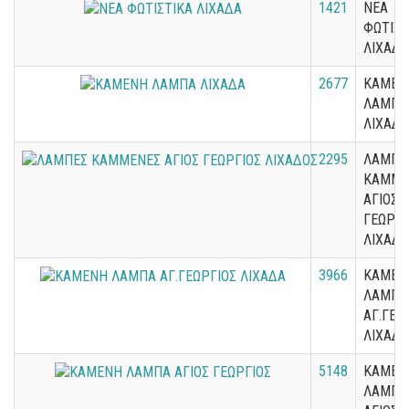
1421
ΝΕΑ
ΦΩΤΙΣΤ
ΛΙΧΑΔΑ
2677
ΚΑΜΕΝ
ΛΑΜΠΑ
ΛΙΧΑΔΑ
2295
ΛΑΜΠΕ
ΚΑΜΜΕ
ΑΓΙΟΣ
ΓΕΩΡΓΙ
ΛΙΧΑΔΟ
3966
ΚΑΜΕΝ
ΛΑΜΠΑ
ΑΓ.ΓΕΩ
ΛΙΧΑΔΑ
5148
ΚΑΜΕΝ
ΛΑΜΠΑ