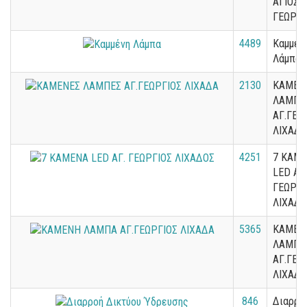
ΑΓΙΟΣ
ΓΕΩΡΓΙ
4489
Καμμέν
Λάμπα
2130
ΚΑΜΕΝ
ΛΑΜΠΕ
ΑΓ.ΓΕΩ
ΛΙΧΑΔΑ
4251
7 ΚΑΜ
LED ΑΓ.
ΓΕΩΡΓΙ
ΛΙΧΑΔΟ
5365
ΚΑΜΕΝ
ΛΑΜΠΑ
ΑΓ.ΓΕΩ
ΛΙΧΑΔΑ
846
Διαρρο