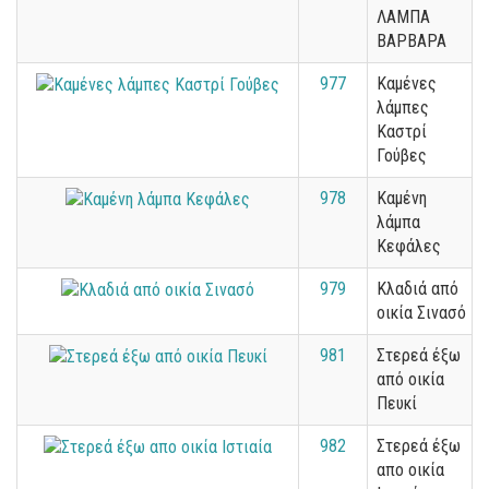
ΛΑΜΠΑ
ΒΑΡΒΑΡΑ
977
Καμένες
λάμπες
Καστρί
Γούβες
978
Καμένη
λάμπα
Κεφάλες
979
Κλαδιά από
οικία Σινασό
981
Στερεά έξω
από οικία
Πευκί
982
Στερεά έξω
απο οικία