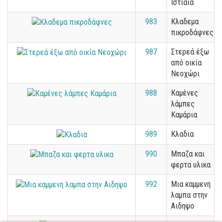
Ιστιαία
983
Κλαδεμα
πικροδάφνες
987
Στερεά έξω
από οικία
Νεοχώρι
988
Καμένες
λάμπες
Καμάρια
989
Κλαδια
990
Μπαζα και
φερτα υλικα
992
Μια καμμενη
λαμπα στην
Αιδηψο