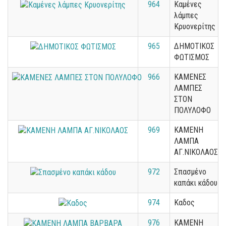
964
Καμένες
λάμπες
Κρυονερίτης
965
ΔΗΜΟΤΙΚΟΣ
ΦΩΤΙΣΜΟΣ
966
ΚΑΜΕΝΕΣ
ΛΑΜΠΕΣ
ΣΤΟΝ
ΠΟΛΥΛΟΦΟ
969
ΚΑΜΕΝΗ
ΛΑΜΠΑ
ΑΓ.ΝΙΚΟΛΑΟΣ
972
Σπασμένο
καπάκι κάδου
974
Καδος
976
ΚΑΜΕΝΗ