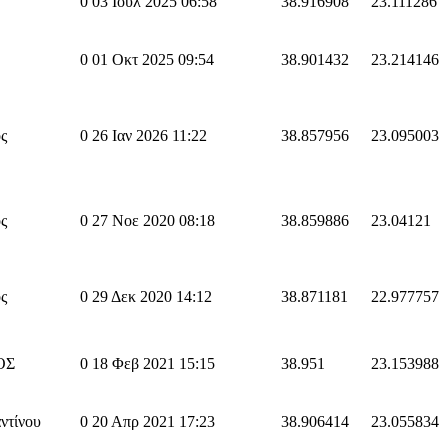
0
03 Ιουλ 2025 06:58
38.916908
23.111286
0
01 Οκτ 2025 09:54
38.901432
23.214146
ς
0
26 Ιαν 2026 11:22
38.857956
23.095003
ς
0
27 Νοε 2020 08:18
38.859886
23.04121
ς
0
29 Δεκ 2020 14:12
38.871181
22.977757
ΟΣ
0
18 Φεβ 2021 15:15
38.951
23.153988
ντίνου
0
20 Απρ 2021 17:23
38.906414
23.055834