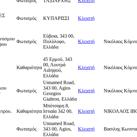
Φωτισμός
ΤΑΞΙΑΡΧΗΣ
Κλειστή
ΕΣ
Φωτισμός
ΚΥΠΑΡΙΣΣΙ
Κλειστή
Εύβοια, 343 00,
ωτισμου
Φωτισμός
Πολύλοφο,
Κλειστή
Νικόλαος Κόμνο
ψου
Ελλάδα
45 Ερμού, 343
00, Λουτρά
Καθαριότητα
Κλειστή
Νικόλαος Κόμνο
Αιδηψού,
Ελλάδα
Unnamed Road,
κου
343 00, Agios
Φωτισμός
Κλειστή
Νικόλαος Κόμνο
ν
Georgios
Gialtron, Ελλάδα
Μπότσαρη 8,
ντρου.
Καθαριότητα
Ιστιαία 342 00,
Κλειστή
ΝΙΚΟΛΑΟΣ ΙΒ
Ελλάδα
Unnamed Road,
Φωτισμός
343 00, Agios,
Κλειστή
Βασιλης Κωνστα
Ελλάδα