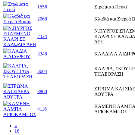
1556
Στρώματα Πευκί
2068
Κλαδιά και Στερεά 
Ν.ΠΥΡΓΟΣ ΣΠΑΣ
2324
ΚΛΑΡΙ ΣΕ ΚΑΛΩΔ
ΔΕΗ
3348
ΚΛΑΔΙΑ Λ.ΑΙΔΗ
ΚΛΑΡΙΑ, ΣΚΟΥΠΙΔ
3604
ΤΗΛΕΟΡΑΣΗ
ΣΤΡΩΜΑ ΚΑΙ ΣΙΔ
3860
ΛΟΥΤΡΑ
ΚΑΜΕΝΗ ΛΑΜΠ
4116
ΑΓΙΟΚΑΜΠΟΣ
«
16