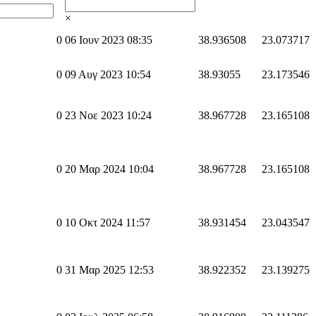
×
0
06 Ιουν 2023 08:35
38.936508
23.073717
0
09 Αυγ 2023 10:54
38.93055
23.173546
0
23 Νοε 2023 10:24
38.967728
23.165108
0
20 Μαρ 2024 10:04
38.967728
23.165108
0
10 Οκτ 2024 11:57
38.931454
23.043547
0
31 Μαρ 2025 12:53
38.922352
23.139275