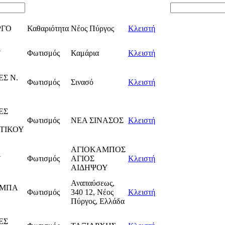
ΡΓΟ
Καθαριότητα
Νέος Πύργος
Κλειστή
Α
Φωτισμός
Καμάρια
Κλειστή
Σ Ν.
Φωτισμός
Σινασό
Κλειστή
ΕΣ
Φωτισμός
ΝΕΑ ΣΙΝΑΣΟΣ
Κλειστή
ΤΙΚΟΥ
ΑΓΙΟΚΑΜΠΟΣ
Α
Φωτισμός
ΑΓΙΟΣ
Κλειστή
ΑΙΔΗΨΟΥ
Αναπαύσεως,
ΑΜΠΑ
Φωτισμός
340 12, Νέος
Κλειστή
Πύργος, Ελλάδα
ΕΣ