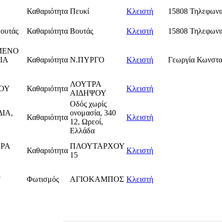
Καθαριότητα
Πευκί
Κλειστή
15808 Τηλεφωνι
Βουτάς
Καθαριότητα
Βουτάς
Κλειστή
15808 Τηλεφωνι
ΜΕΝΟ
ΙΑ
Καθαριότητα
Ν.ΠΥΡΓΟ
Κλειστή
Γεωργία Κωνστα
ΛΟΥΤΡΑ
ΨΟΥ
Καθαριότητα
Κλειστή
ΑΙΔΗΨΟΥ
Οδός χωρίς
ΙΑ,
ονομασία, 340
Καθαριότητα
Κλειστή
12, Ωρεοί,
Ελλάδα
ΕΡΑ
ΠΛΟΥΤΑΡΧΟΥ
Καθαριότητα
Κλειστή
15
Α
Φωτισμός
ΑΓΙΟΚΑΜΠΟΣ
Κλειστή