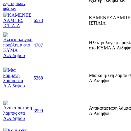
εξωτερικών φώτων
ΚΑΜΕΝΕΣ ΛΑΜΠΕ
6573
ΙΣΤΙΑΙΑ
Ηλεκτρολογικο προβ
4707
στο ΚΥΜΑ Λ.Αιδηψ
Μια καμμενη λαμπα σ
5368
Λ.Αιδηψου
Αντικατασταση λαμπα
3999
Λ.Αιδηψου