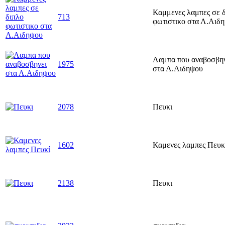
Καμμενες λαμπες σε 
713
φωτιστικο στα Λ.Αιδ
Λαμπα που αναβοσβην
1975
στα Λ.Αιδηψου
2078
Πευκι
1602
Καμενες λαμπες Πευκ
2138
Πευκι