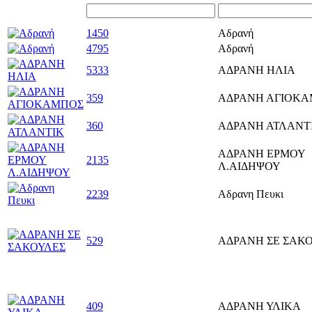
1450
Αδρανή
4795
Αδρανή
5333
ΑΔΡΑΝΗ ΗΛΙΑ
359
ΑΔΡΑΝΗ ΑΓΙΟΚ
360
ΑΔΡΑΝΗ ΑΤΛΑΝΤ
ΑΔΡΑΝΗ ΕΡΜΟΥ
2135
Λ.ΑΙΔΗΨΟΥ
2239
Αδρανη Πευκι
529
ΑΔΡΑΝΗ ΣΕ ΣΑΚ
409
ΑΔΡΑΝΗ ΥΛΙΚΑ