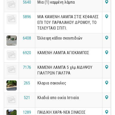
5640
Μια (1) καμμένη λάμπα
5896
ΜΙΑ ΚΑΜΕΝΗ ΛΑΜΠΑ ΣΤΙΣ ΚΕΦΑΛΕΣ
ΕΠΙ ΤΟΥ ΠΑΡΑΛΙΑΚΟΥ ΔΡΟΜΟΥ, ΤΟ
ΤΕΛΕΥΤΑΙΟ ΣΠΙΤΙ.
6408
Έλλειψη κάδου σκουπιδιών
6920
ΚΑΜΕΝΗ ΛΑΜΠΑ ΑΓΙΟΚΑΜΠΟΣ
7176
ΚΑΜΕΝΗ ΛΑΜΠΑ 5 χλμ ΑΙΔΗΨΟΥ
ΓΙΑΛΤΡΩΝ ΓΙΑΛΤΡΑ
265
Κλαρια σακουλες
521
Κλαδιά απο οικία Ιστιαία
1289
ΠΑΙΔΙΚΗ ΧΑΡΑ-ΝΕΑ ΣΙΝΑΣΟΣ