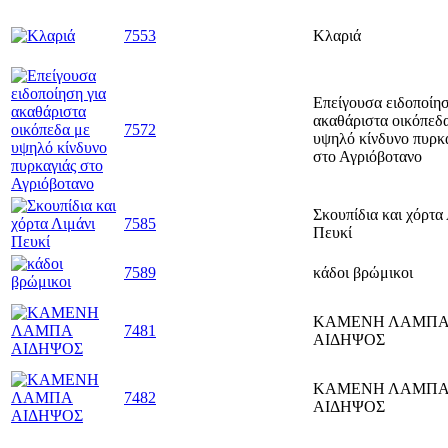
7553
Κλαριά
Επείγουσα ειδοποίησ
ακαθάριστα οικόπεδ
7572
υψηλό κίνδυνο πυρκ
στο Αγριόβοτανο
Σκουπίδια και χόρτα
7585
Πευκί
7589
κάδοι βρώμικοι
ΚΑΜΕΝΗ ΛΑΜΠ
7481
ΑΙΔΗΨΟΣ
ΚΑΜΕΝΗ ΛΑΜΠ
7482
ΑΙΔΗΨΟΣ