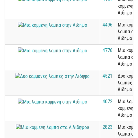
καμμενη σ
Αιδηψο
4496
Μια καμμε
λαμπα στ
Αιδηψο
4776
Μια καμμε
λαμπα στ
Αιδηψο
4521
Δυο καμμ
λαμπες σ
Αιδηψο
4072
Μια λαμπ
καμμενη σ
Αιδηψο
2823
Μια καμμε
λαμπα στ