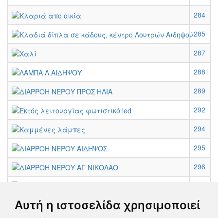
284
285
287
288
289
292
294
295
296
297
Αυτή η ιστοσελίδα χρησιμοποιεί
298