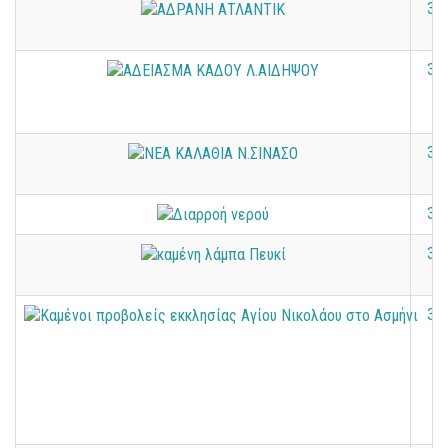
36
36
36
36
36
36