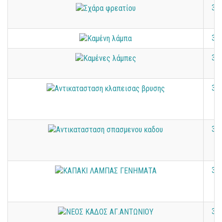
37
37
37
37
37
37
38