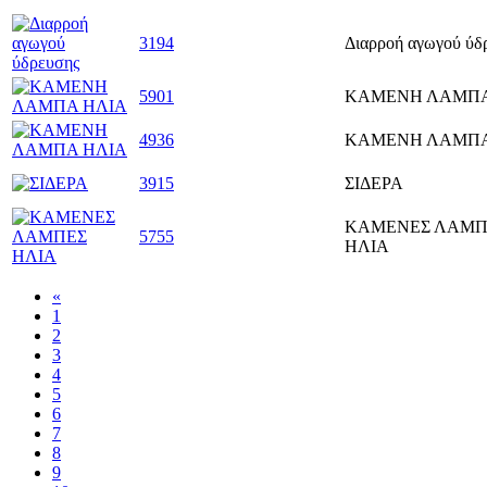
3194
Διαρροή αγωγού ύδ
5901
ΚΑΜΕΝΗ ΛΑΜΠΑ
4936
ΚΑΜΕΝΗ ΛΑΜΠΑ
3915
ΣΙΔΕΡΑ
ΚΑΜΕΝΕΣ ΛΑΜΠ
5755
ΗΛΙΑ
«
1
2
3
4
5
6
7
8
9