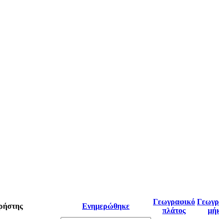
Γεωγραφικό
Γεωγρ
ρήστης
Ενημερώθηκε
πλάτος
μή