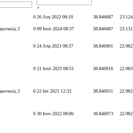
×
0
26 Αυγ 2022 08:10
38.846687
23.12
φωνικώς 2
0
09 Ιουλ 2024 08:37
38.846687
23.13
0
24 Απρ 2023 08:37
38.846901
22.98
0
21 Ιουλ 2025 08:51
38.846916
22.983
φωνικώς 2
0
22 Ιαν 2021 12:33
38.846931
22.98
0
30 Ιουν 2022 08:06
38.846973
22.98