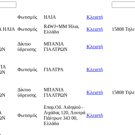
Φωτισμός
ΗΛΙΑ
Κλειστή
R4WJ+MM Ήλια,
 ΗΛΙΑ
Φωτισμός
Κλειστή
15808 Τηλε
Ελλάδα
Δίκτυο
ΜΠΑΝΙΑ
Κλειστή
ΩΝ
ύδρευσης
ΓΙΑΛΤΡΩΝ
ΠΑ
Φωτισμός
ΓΙΑΛΤΡΑ
Κλειστή
ΩΝ
Δίκτυο
ΜΠΑΝΙΑ
Κλειστή
15808 Τηλε
ΩΝ
ύδρευσης
ΓΙΑΛΤΡΩΝ
Επαρ.Οδ. Αιδηψού -
Α
Λιχάδας 120, Λουτρά
Φωτισμός
Κλειστή
ΩΝ
Γιάλτρων 343 00,
Ελλάδα