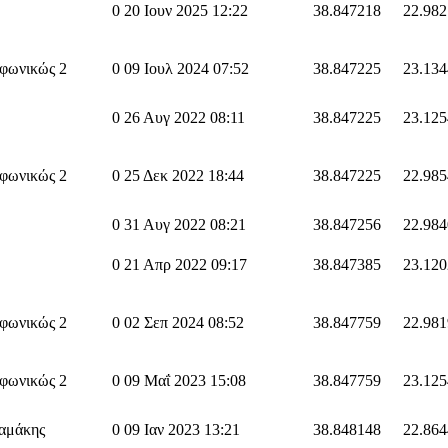
0
20 Ιουν 2025 12:22
38.847218
22.98
φωνικώς 2
0
09 Ιουλ 2024 07:52
38.847225
23.134
0
26 Αυγ 2022 08:11
38.847225
23.12
φωνικώς 2
0
25 Δεκ 2022 18:44
38.847225
22.98
0
31 Αυγ 2022 08:21
38.847256
22.98
0
21 Απρ 2022 09:17
38.847385
23.12
φωνικώς 2
0
02 Σεπ 2024 08:52
38.847759
22.98
φωνικώς 2
0
09 Μαΐ 2023 15:08
38.847759
23.12
αμάκης
0
09 Ιαν 2023 13:21
38.848148
22.86