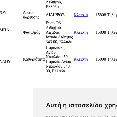
Αιδηψού,
Ελλάδα
ΡΟΥ
Δίκτυο
ΑΙΔΗΨΟΣ
Κλειστή
15808 Τηλε
ύδρευσης
Επαρ.Οδ.
Αιδηψού -
ΑΜΠΑ
Φωτισμός
Λιχάδας,
Κλειστή
15808 Τηλε
Ιστιαία Αιδηψός
343 00, Ελλάδα
Παραλιακή
Αγίου
Νικολάου 50,
Καθαριότητα
Κλειστή
15808 Τηλε
ΟΛΑΟΥ
Παραλία Αγίου
Νικολάου 343
00, Ελλάδα
Αυτή η ιστοσελίδα χρη