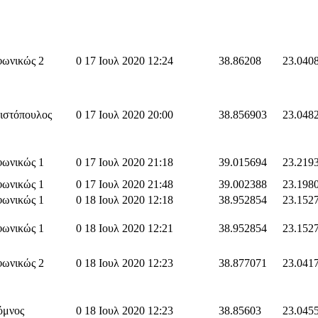
φωνικώς 2
0
17 Ιουλ 2020 12:24
38.86208
23.040
ιστόπουλος
0
17 Ιουλ 2020 20:00
38.856903
23.048
φωνικώς 1
0
17 Ιουλ 2020 21:18
39.015694
23.219
φωνικώς 1
0
17 Ιουλ 2020 21:48
39.002388
23.198
φωνικώς 1
0
18 Ιουλ 2020 12:18
38.952854
23.152
φωνικώς 1
0
18 Ιουλ 2020 12:21
38.952854
23.152
φωνικώς 2
0
18 Ιουλ 2020 12:23
38.877071
23.041
όμνος
0
18 Ιουλ 2020 12:23
38.85603
23.045