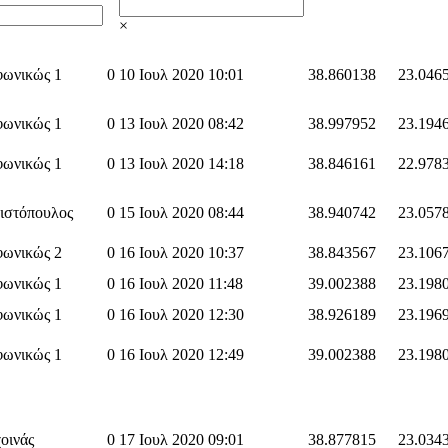
×
φωνικώς 1
0
10 Ιουλ 2020 10:01
38.860138
23.046
φωνικώς 1
0
13 Ιουλ 2020 08:42
38.997952
23.194
φωνικώς 1
0
13 Ιουλ 2020 14:18
38.846161
22.978
ιστόπουλος
0
15 Ιουλ 2020 08:44
38.940742
23.057
φωνικώς 2
0
16 Ιουλ 2020 10:37
38.843567
23.106
φωνικώς 1
0
16 Ιουλ 2020 11:48
39.002388
23.198
φωνικώς 1
0
16 Ιουλ 2020 12:30
38.926189
23.196
φωνικώς 1
0
16 Ιουλ 2020 12:49
39.002388
23.198
οινάς
0
17 Ιουλ 2020 09:01
38.877815
23.034