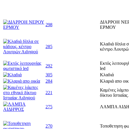
ΔΙΑΡΡΟΗ ΝΕ
298
ΕΡΜΟΥ
Κλαδιά δίπλα σ
285
κέντρο Λουτρώ
Εκτός λειτουργ
292
led
305
Κλαδιά
284
Κλαριά απο οικ
Καμένες λάμπες
221
δίκτυο Ιστιαία
275
ΛΑΜΠΑ ΑΙΔ
270
Τοποθετηση φω