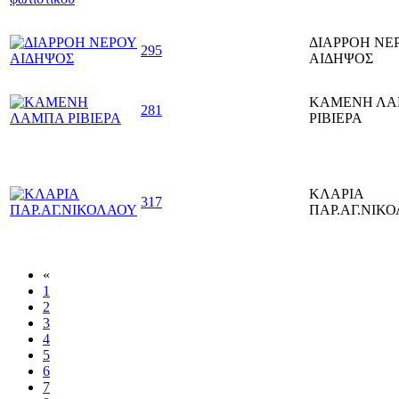
ΔΙΑΡΡΟΗ ΝΕ
295
ΑΙΔΗΨΟΣ
ΚΑΜΕΝΗ Λ
281
ΡΙΒΙΕΡΑ
ΚΛΑΡΙΑ
317
ΠΑΡ.ΑΓ.ΝΙΚ
«
1
2
3
4
5
6
7