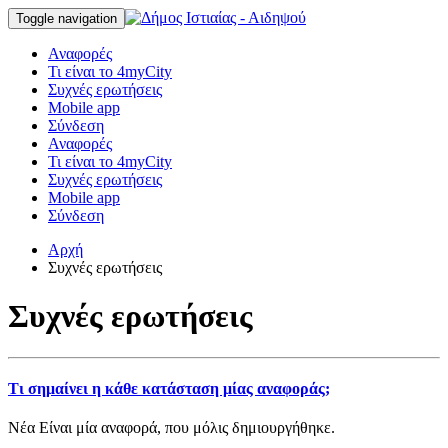
Toggle navigation
Αναφορές
Τι είναι το 4myCity
Συχνές ερωτήσεις
Mobile app
Σύνδεση
Αναφορές
Τι είναι το 4myCity
Συχνές ερωτήσεις
Mobile app
Σύνδεση
Αρχή
Συχνές ερωτήσεις
Συχνές ερωτήσεις
Τι σημαίνει η κάθε κατάσταση μίας αναφοράς;
Νέα
Είναι μία αναφορά, που μόλις δημιουργήθηκε.