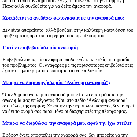
δημόσια από τον Δήμο και δεν έχετε συνδεθεί στην εφαρμογή.
Παρακαλώ συνδεθείτε για να δείτε άμεσα την αναφορά.
Χρειάζεται να ανεβάσω φωτογραφία με την αναφορά μου;
Δεν είναι απαραίτητο, αλλά βοηθάει στην καλύτερη κατανόηση του
προβλήματος άρα και στη γρηγορότερη επίλυσή του.
Γιατί να επιβεβαιώσω μία αναφορά;
Επιβεβαιώνοντας μία αναφορά υποδεικνύετε κι εσείς τη σημασία
του προβλήματος. Οι αναφορές με τις περισσότερες επιβεβαιώσεις
έχουν υψηλότερη προτεραιότητα στο να επιλυθούν.
Μπορώ να δημιουργήσω μία "Ανώνυμη αναφορά";
Όταν δημιουργείτε μία αναφορά μπορείτε να διατηρήσετε την
ανωνυμία σας επιλέγοντας ‘Ναι’ στο πεδίο ‘Ανώνυμη αναφορά’
στο τέλος της φόρμας. Σε αυτήν την περίπτωση κανένας δεν μπορεί
να δει το όνομά σας παρά μόνο οι διαχειριστές της πλατφόρμας.
Μπορώ να διορθώσω την αναφορά μου, αφού την έχω στείλει;
Εφόσον έχετε αποστείλει την αναφορά σας, δεν μπορείτε να την