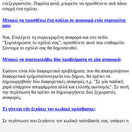
επεξεργαστείτε. Παρόλα αυτά, μπορείτε να προσθέσετε ανά πάσα
στιγμή ένα σχόλιο.
Μπορώ να προσθέσω ένα σχόλιο σε αναφορά ενός συμπολίτη
μου;
Ναι. Επιλέγετε τη συγκεκριμένη αναφορά και στο πεδίο
"Συμπληρώστε το σχόλιό σας", προσθέτετε αυτό που επιθυμείτε.
Σύντομα το σχόλιό σας θα δημοσιευθεί.
Μπορώ να συμπεριλάβω δύο προβλήματα σε μία αναφορά;
Εφόσον είναι δύο διαφορετικά προβλήματα, που θα απασχολήσουν
διαφορετικά τμήματα/συνεργεία του Δήμου, θα πρέπει να
δημιουργηθούν δύο διαφορετικές αναφορές π.χ. "Σε μία παιδική
χαρά υπάρχουν απορρίμματα αλλά και ελλιπής φωτισμός". Σε αυτή
την περίπτωση θα πρέπει να δημιουργήσετε δύο ξεχωριστές
αναφορές.
Τι γίνεται εάν ξεχάσω τον κωδικό πρόσβασης;
Σε περίπτωση που ξεχάσετε τον κωδικό πρόσβασής σας, υπάρχει η
δυνατότητα να δημιουργήσετε έναν νέο κωδικό, από τη σελίδα
σύνδεσης του χρήστη.