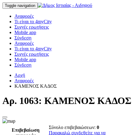
Toggle navigation
Αναφορές
Τι είναι το 4myCity
Συχνές ερωτήσεις
Mobile app
Σύνδεση
Αναφορές
Τι είναι το 4myCity
Συχνές ερωτήσεις
Mobile app
Σύνδεση
Αρχή
Αναφορές
ΚΑΜΕΝΟΣ ΚΑΔΟΣ
Αρ. 1063: ΚΑΜΕΝΟΣ ΚΑΔΟΣ
Σύνολο επιβεβαιώσεων:
0
Επιβεβαίωση
Παρακαλώ συνδεθείτε για να