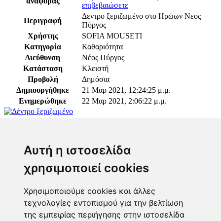
αναφοράς
επιβεβαιώσετε
Δεντρο ξεριζωμένο στο Ηρώων Νεος
Περιγραφή
Πύργος
Χρήστης
SOFIA MOUSETI
Κατηγορία
Καθαριότητα
Διεύθυνση
Νέος Πύργος
Κατάσταση
Κλειστή
Προβολή
Δημόσια
Δημιουργήθηκε
21 Μαρ 2021, 12:24:25 μ.μ.
Ενημερώθηκε
22 Μαρ 2021, 2:06:22 μ.μ.
Παρακαλώ συνδεθείτε για να προσθέσετε το σχόλιό
σας
Αυτή η ιστοσελίδα
χρησιμοποιεί cookies
Χρησιμοποιούμε cookies και άλλες
τεχνολογίες εντοπισμού για την βελτίωση
Επόπτης
της εμπειρίας περιήγησης στην ιστοσελίδα