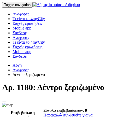
Toggle navigation
Αναφορές
Τι είναι το 4myCity
Συχνές ερωτήσεις
Mobile app
Σύνδεση
Αναφορές
Τι είναι το 4myCity
Συχνές ερωτήσεις
Mobile app
Σύνδεση
Αρχή
Αναφορές
Δέντρο ξεριζωμένο
Αρ. 1180: Δέντρο ξεριζωμένο
Σύνολο επιβεβαιώσεων:
0
Επιβεβαίωση
Παρακαλώ συνδεθείτε για να