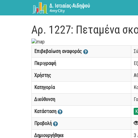
Αρ. 1227: Πεταμένα σκ
Επιβεβαίωση αναφοράς
Σ
Περιγραφή
Ε
Χρήστης
Α
Κατηγορία
Κ
Διεύθυνση
Γ
Κατάσταση
Κ
Προβολή
Δημιουργήθηκε
3 