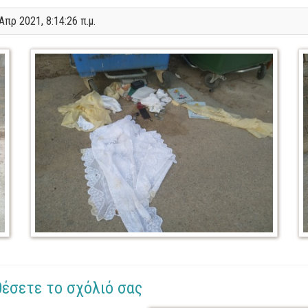
Απρ 2021, 8:14:26 π.μ.
θέσετε το σχόλιό σας