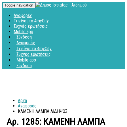
Toggle navigation
Αναφορές
Τι είναι το 4myCity
Συχνές ερωτήσεις
Mobile app
Σύνδεση
Αναφορές
Τι είναι το 4myCity
Συχνές ερωτήσεις
Mobile app
Σύνδεση
Αρχή
Αναφορές
ΚΑΜΕΝΗ ΛΑΜΠΑ ΑΙΔΗΨΟΣ
Αρ. 1285: ΚΑΜΕΝΗ ΛΑΜΠΑ