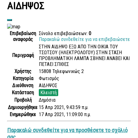
ΑΙΔΗΨΟΣ
Επιβεβαίωση
Σύνολο επιβεβαιώσεων:
0
αναφοράς
Παρακαλώ συνδεθείτε για να επιβεβαιώσετε
ΣΤΗΝ ΑΙΔΗΨΟ ΕΞΩ ΑΠΟ ΤΗΝ ΟΙΚΙΑ ΤΟΥ
ΤΣΩΤΣΟΥ (ΗΛΕΚΤΡΟΛΟΓΟΥ) ΣΤΗΝ ΣΤΑΣΗ
Περιγραφή
ΠΡΟΒΛΗΜΑΤΙΚΗ ΛΑΜΠΑ ΣΒΗΝΕΙ ΑΝΑΒΕΙ ΚΑΙ
ΠΕΤΑΕΙ ΣΠΙΘΕΣ
Χρήστης
15808 Τηλεφωνικώς 2
Κατηγορία
Φωτισμός
Διεύθυνση
ΑΙΔΗΨΟΣ
Κατάσταση
Κλειστή
Προβολή
Δημόσια
Δημιουργήθηκε
15 Απρ 2021, 9:43:59 π.μ.
Ενημερώθηκε
17 Απρ 2021, 11:09:00 π.μ.
Παρακαλώ συνδεθείτε για να προσθέσετε το σχόλιό
σας