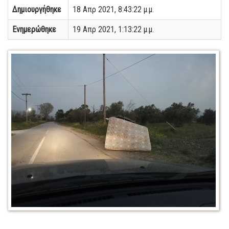
Δημιουργήθηκε
18 Απρ 2021, 8:43:22 μ.μ.
Ενημερώθηκε
19 Απρ 2021, 1:13:22 μ.μ.