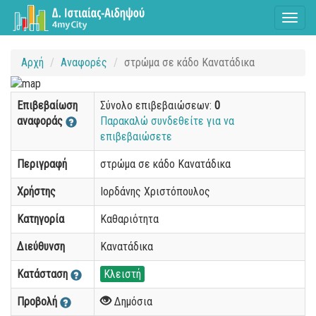
Toggl
naviga
Αρχή
Αναφορές
στρώμα σε κάδο Κανατάδικα
Επιβεβαίωση
Σύνολο επιβεβαιώσεων:
0
αναφοράς
Παρακαλώ συνδεθείτε για να
επιβεβαιώσετε
Περιγραφή
στρώμα σε κάδο Κανατάδικα
Χρήστης
Ιορδάνης Χριστόπουλος
Κατηγορία
Καθαριότητα
Διεύθυνση
Κανατάδικα
Κατάσταση
Κλειστή
Προβολή
Δημόσια