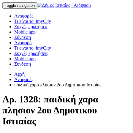
Toggle navigation
Αναφορές
Τι είναι το 4myCity
Συχνές ερωτήσεις
Mobile app
Σύνδεση
Αναφορές
Τι είναι το 4myCity
Συχνές ερωτήσεις
Mobile app
Σύνδεση
Αρχή
Αναφορές
παιδική χαρα πλησιον 2ου Δημοτικου Ιστιαίας
Αρ. 1328: παιδική χαρα
πλησιον 2ου Δημοτικου
Ιστιαίας