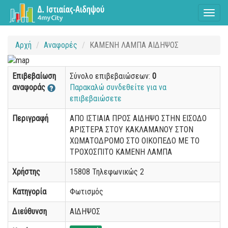
Toggl
naviga
Αρχή
Αναφορές
ΚΑΜΕΝΗ ΛΑΜΠΑ ΑΙΔΗΨΟΣ
Επιβεβαίωση
Σύνολο επιβεβαιώσεων:
0
αναφοράς
Παρακαλώ συνδεθείτε για να
επιβεβαιώσετε
Περιγραφή
ΑΠΟ ΙΣΤΙΑΙΑ ΠΡΟΣ ΑΙΔΗΨΟ ΣΤΗΝ ΕΙΣΟΔΟ
ΑΡΙΣΤΕΡΑ ΣΤΟΥ ΚΑΚΛΑΜΑΝΟΥ ΣΤΟΝ
ΧΩΜΑΤΟΔΡΟΜΟ ΣΤΟ ΟΙΚΟΠΕΔΟ ΜΕ ΤΟ
ΤΡΟΧΟΣΠΙΤΟ ΚΑΜΕΝΗ ΛΑΜΠΑ
Χρήστης
15808 Τηλεφωνικώς 2
Κατηγορία
Φωτισμός
Διεύθυνση
ΑΙΔΗΨΟΣ