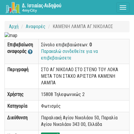
Toggl
naviga
Αρχή
Αναφορές
ΚΑΜΕΝΗ ΛΑΜΠΑ ΑΓ.ΝΙΚΟΛΑΟΣ
Επιβεβαίωση
Σύνολο επιβεβαιώσεων:
0
αναφοράς
Παρακαλώ συνδεθείτε για να
επιβεβαιώσετε
Περιγραφή
ΣΤΟ ΑΓ.ΝΙΚΟΛΑΟ ΣΤΟ ΣΤΕΝΟ ΤΟΥ ΛΟΚΑ
ΜΕΤΑ ΤΟΝ ΣΤΑΧΟ ΑΡΙΣΤΕΡΑ ΚΑΜΕΝΗ
ΛΑΜΠΑ
Χρήστης
15808 Τηλεφωνικώς 2
Κατηγορία
Φωτισμός
Διεύθυνση
Παραλιακή Αγίου Νικολάου 50, Παραλία
Αγίου Νικολάου 343 00, Ελλάδα