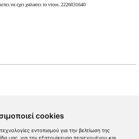
επει να εχει χαλασει το ντουι. 2226031640
σιμοποιεί cookies
τεχνολογίες εντοπισμού για την βελτίωση της
ίδα μας, για την εξατομίκευση περιεχομένου και