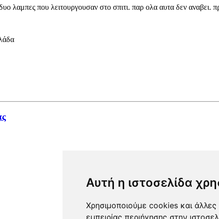
υο λαμπες που λειτουργουσαν στο σπιτι. παρ ολα αυτα δεν αναβει. πρ
λάδα
ας
Αυτή η ιστοσελίδα χρη
Χρησιμοποιούμε cookies και άλλες 
εμπειρίας περιήγησης στην ιστοσελ