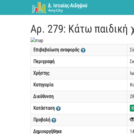
Αρ. 279: Κάτω παιδική 
Επιβεβαίωση αναφοράς
Σ
Περιγραφή
Σ
Χρήστης
Ι
Κατηγορία
Κ
Διεύθυνση
28
Κατάσταση
Κ
Προβολή
Δημιουργήθηκε
14