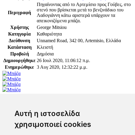
Πηγαίνοντας από το Αρτεμίσιο προς Γούβες, στο
στενό που βρίσκεται μετά το βενζινάδικο του
Περιγραφή
Λαδογιάννη κάτω αριστερά υπάρχουν τα
απεικονιζόμενα μπάζα.
Χρήστης
George Mitsiou
Κατηγορία
Καθαριότητα
Διεύθυνση
Unnamed Road, 342 00, Artemisio, Ελλάδα
Κατάσταση
Κλειστή
Προβολή
Δημόσια
Δημιουργήθηκε
26 Ιουλ 2020, 11:06:12 π.μ.
Ενημερώθηκε
3 Αυγ 2020, 12:32:22 μ.μ.
Παρακαλώ συνδεθείτε για να προσθέσετε το σχόλιό
σας
Αυτή η ιστοσελίδα
χρησιμοποιεί cookies