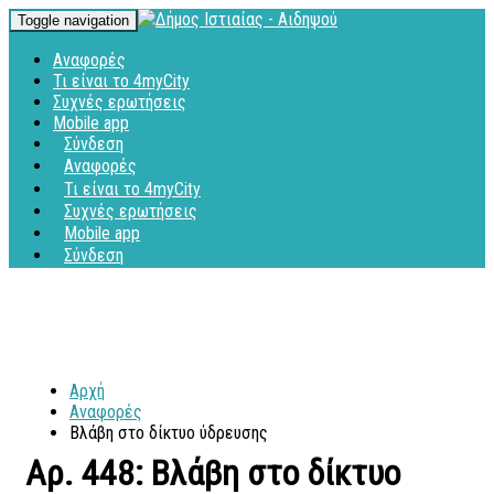
Toggle navigation
Αναφορές
Τι είναι το 4myCity
Συχνές ερωτήσεις
Mobile app
Σύνδεση
Αναφορές
Τι είναι το 4myCity
Συχνές ερωτήσεις
Mobile app
Σύνδεση
Αρχή
Αναφορές
Βλάβη στο δίκτυο ύδρευσης
Αρ. 448: Βλάβη στο δίκτυο