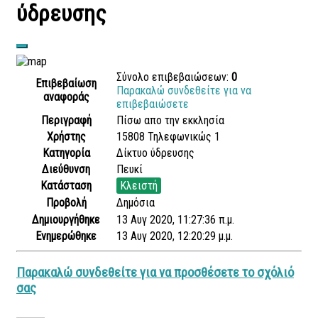
ύδρευσης
Σύνολο επιβεβαιώσεων:
0
Επιβεβαίωση
Παρακαλώ συνδεθείτε για να
αναφοράς
επιβεβαιώσετε
Περιγραφή
Πίσω απο την εκκλησία
Χρήστης
15808 Τηλεφωνικώς 1
Κατηγορία
Δίκτυο ύδρευσης
Διεύθυνση
Πευκί
Κατάσταση
Κλειστή
Προβολή
Δημόσια
Δημιουργήθηκε
13 Αυγ 2020, 11:27:36 π.μ.
Ενημερώθηκε
13 Αυγ 2020, 12:20:29 μ.μ.
Παρακαλώ συνδεθείτε για να προσθέσετε το σχόλιό
σας