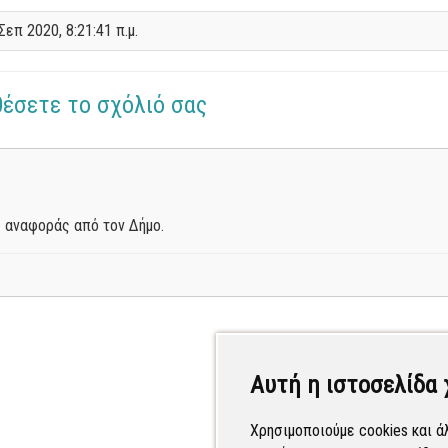
Σεπ 2020, 8:21:41 π.μ.
θέσετε το σχόλιό σας
 αναφοράς από τον Δήμο.
Αυτή η ιστοσελίδα 
Χρησιμοποιούμε cookies και ά