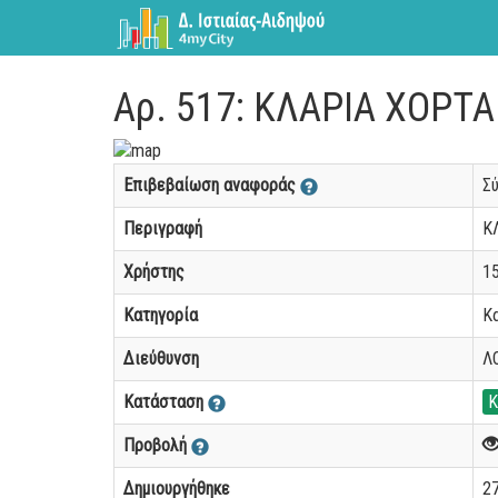
Αρ. 517: ΚΛΑΡΙΑ ΧΟΡΤ
Επιβεβαίωση αναφοράς
Σ
Περιγραφή
Κ
Χρήστης
1
Κατηγορία
Κ
Διεύθυνση
Λ
Κατάσταση
Κ
Προβολή
Δημιουργήθηκε
27