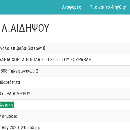
Αναφορές
Τι είναι το 4myCity
Α Λ.ΑΙΔΗΨΟΥ
ύνολο επιβεβαιώσεων:
0
ΛΑΡΙΑ ΧΟΡΤΑ ΕΠΙΠΛΑ ΣΤΟ ΣΠΙΤΙ ΤΟΥ ΣΟΥΡΑΒΛΗ
5808 Τηλεφωνικώς 2
αθαριότητα
ΟΥΤΡΑ ΑΙΔΗΨΟΥ
λειστή
Δημόσια
 Αυγ 2020, 2:05:55 μ.μ.