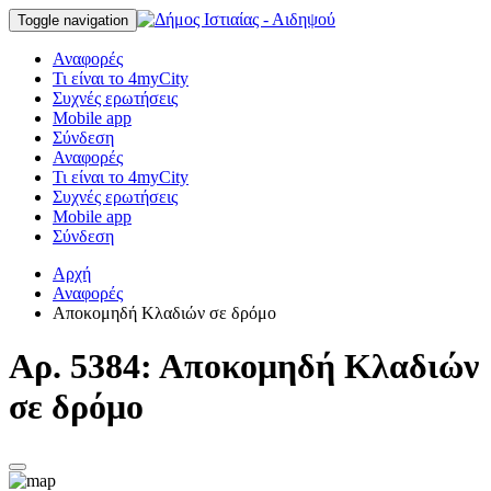
Toggle navigation
Αναφορές
Τι είναι το 4myCity
Συχνές ερωτήσεις
Mobile app
Σύνδεση
Αναφορές
Τι είναι το 4myCity
Συχνές ερωτήσεις
Mobile app
Σύνδεση
Αρχή
Αναφορές
Αποκομηδή Κλαδιών σε δρόμο
Αρ. 5384: Αποκομηδή Κλαδιών
σε δρόμο