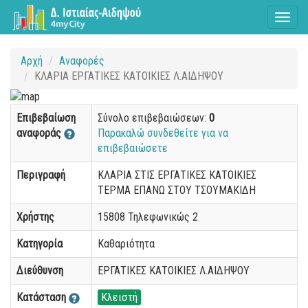
Toggl
naviga
Αρχή
Αναφορές
ΚΛΑΡΙΑ ΕΡΓΑΤΙΚΕΣ ΚΑΤΟΙΚΙΕΣ Λ.ΑΙΔΗΨΟΥ
Επιβεβαίωση
Σύνολο επιβεβαιώσεων:
0
αναφοράς
Παρακαλώ συνδεθείτε για να
επιβεβαιώσετε
Περιγραφή
ΚΛΑΡΙΑ ΣΤΙΣ ΕΡΓΑΤΙΚΕΣ ΚΑΤΟΙΚΙΕΣ
ΤΕΡΜΑ ΕΠΑΝΩ ΣΤΟΥ ΤΣΟΥΜΑΚΙΔΗ
Χρήστης
15808 Τηλεφωνικώς 2
Κατηγορία
Καθαριότητα
Διεύθυνση
ΕΡΓΑΤΙΚΕΣ ΚΑΤΟΙΚΙΕΣ Λ.ΑΙΔΗΨΟΥ
Κατάσταση
Κλειστή