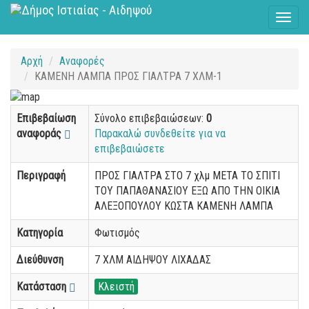
Toggl
naviga
Αρχή
Αναφορές
ΚΑΜΕΝΗ ΛΑΜΠΑ ΠΡΟΣ ΓΙΑΛΤΡΑ 7 ΧΛΜ-1
Επιβεβαίωση
Σύνολο επιβεβαιώσεων:
0
αναφοράς
Παρακαλώ συνδεθείτε για να
επιβεβαιώσετε
Περιγραφή
ΠΡΟΣ ΓΙΑΛΤΡΑ ΣΤΟ 7 χλμ ΜΕΤΑ ΤΟ ΣΠΙΤΙ
ΤΟΥ ΠΑΠΑΘΑΝΑΣΙΟΥ ΕΞΩ ΑΠΟ ΤΗΝ ΟΙΚΙΑ
ΑΛΕΞΟΠΟΥΛΟΥ ΚΩΣΤΑ ΚΑΜΕΝΗ ΛΑΜΠΑ
Κατηγορία
Φωτισμός
Διεύθυνση
7 ΧΛΜ ΑΙΔΗΨΟΥ ΛΙΧΑΔΑΣ
Κατάσταση
Κλειστή