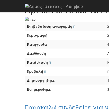
Αρ. 6276: ΚΑΜΕΝΗ
Επιβεβαίωση αναφοράς
Περιγραφή
Κατηγορία
Διεύθυνση
Κατάσταση
Προβολή
Δημιουργήθηκε
1
Ενημερώθηκε
3
Παρακαλώ συνδεθείτε για ν