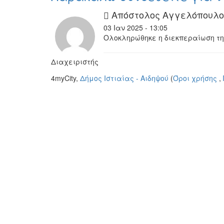
Απόστολος Αγγελόπουλο
03 Ιαν 2025 - 13:05
Ολοκληρώθηκε η διεκπεραίωση τ
Διαχειριστής
4myCity,
Δήμος Ιστιαίας - Αιδηψού
(
Όροι χρήσης
,