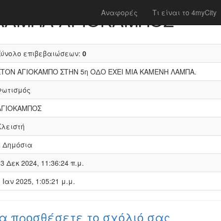
 ΛΑΜΠΑ ΑΓΙΟΚΑΜΠΟΣ
Αναφορές
Τι είναι το 4myCity
Σύνολο επιβεβαιώσεων:
0
ΣΤΟΝ ΑΓΙΟΚΑΜΠΟ ΣΤΗΝ 5η ΟΔΟ ΕΧΕΙ ΜΙΑ ΚΑΜΕΝΗ ΛΑΜΠΑ.
Φωτισμός
ΑΓΙΟΚΑΜΠΟΣ
Κλειστή
Δημόσια
3 Δεκ 2024, 11:36:24 π.μ.
 Ιαν 2025, 1:05:21 μ.μ.
α προσθέσετε το σχόλιό σας