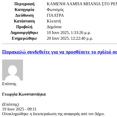
Περιγραφή
ΚΑΜΕΝΗ ΛΑΜΠΑ ΜΠΑΝΙΑ ΣΤΟ ΡΕΜΑ 
Κατηγορία
Φωτισμός
Διεύθυνση
ΓΙΑΛΤΡΑ
Κατάσταση
Κλειστή
Προβολή
Δημόσια
Δημιουργήθηκε
10 Ιουν 2025, 1:33:26 μ.μ.
Ενημερώθηκε
20 Ιουν 2025, 12:22:40 μ.μ.
Παρακαλώ συνδεθείτε για να προσθέσετε το σχόλιό σ
Επόπτης
Γεωργία Κωνσταντάγκα
(Επόπτης)
19 Ιουν 2025 - 09:11
Ολοκληρώθηκε η διεκπεραίωση της αναφοράς από τον Δήμο.