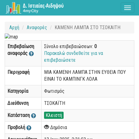
Toggl
naviga
Αρχή
Αναφορές
ΚΑΜΕΝΗ ΛΑΜΠΑ ΣΤΟ ΤΣΟΚΑΙΤΗ
Επιβεβαίωση
Σύνολο επιβεβαιώσεων:
0
αναφοράς
Παρακαλώ συνδεθείτε για να
επιβεβαιώσετε
Περιγραφή
ΜΙΑ ΚΑΜΕΝΗ ΛΑΜΠΑ ΣΤΗΝ ΕΥΘΕΙΑ ΠΟΥ
ΕΙΝΑΙ ΤΟ ΚΑΜΠΙΝΓΚ ΛΟΛΑ
Κατηγορία
Φωτισμός
Διεύθυνση
ΤΣΟΚΑΪΤΗ
Κατάσταση
Κλειστή
Προβολή
Δημόσια