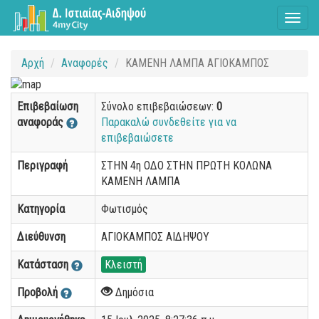
Toggl
naviga
Αρχή
Αναφορές
ΚΑΜΕΝΗ ΛΑΜΠΑ ΑΓΙΟΚΑΜΠΟΣ
Επιβεβαίωση
Σύνολο επιβεβαιώσεων:
0
αναφοράς
Παρακαλώ συνδεθείτε για να
επιβεβαιώσετε
Περιγραφή
ΣΤΗΝ 4η ΟΔΟ ΣΤΗΝ ΠΡΩΤΗ ΚΟΛΩΝΑ
ΚΑΜΕΝΗ ΛΑΜΠΑ
Κατηγορία
Φωτισμός
Διεύθυνση
ΑΓΙΟΚΑΜΠΟΣ ΑΙΔΗΨΟΥ
Κατάσταση
Κλειστή
Προβολή
Δημόσια