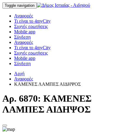
Toggle navigation
Αναφορές
Τι είναι το 4myCity
Συχνές ερωτήσεις
Mobile app
Σύνδεση
Αναφορές
Τι είναι το 4myCity
Συχνές ερωτήσεις
Mobile app
Σύνδεση
Αρχή
Αναφορές
ΚΑΜΕΝΕΣ ΛΑΜΠΕΣ ΑΙΔΗΨΟΣ
Αρ. 6870: ΚΑΜΕΝΕΣ
ΛΑΜΠΕΣ ΑΙΔΗΨΟΣ