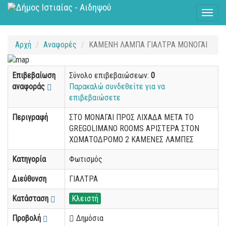
Toggl
naviga
Αρχή
Αναφορές
ΚΑΜΕΝΗ ΛΑΜΠΑ ΓΙΑΛΤΡΑ ΜΟΝΟΓΑΙ
Επιβεβαίωση
Σύνολο επιβεβαιώσεων:
0
αναφοράς
Παρακαλώ συνδεθείτε για να
επιβεβαιώσετε
Περιγραφή
ΣΤΟ ΜΟΝΑΓΑΙ ΠΡΟΣ ΛΙΧΑΔΑ ΜΕΤΑ ΤΟ
GREGOLIMANO ROOMS ΑΡΙΣΤΕΡΑ ΣΤΟΝ
ΧΩΜΑΤΟΔΡΟΜΟ 2 ΚΑΜΕΝΕΣ ΛΑΜΠΕΣ
Κατηγορία
Φωτισμός
Διεύθυνση
ΓΙΑΛΤΡΑ
Κατάσταση
Κλειστή
Προβολή
Δημόσια