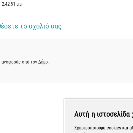
 2:42:51 μ.μ.
θέσετε το σχόλιό σας
 αναφοράς από τον Δήμο.
Αυτή η ιστοσελίδα 
Χρησιμοποιούμε cookies και ά