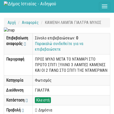
Toggl
naviga
Αρχή
Αναφορές
ΚΑΜΕΝΗ ΛΑΜΠΑ ΓΙΑΛΤΡΑ ΜΥΛΟΣ
Επιβεβαίωση
Σύνολο επιβεβαιώσεων:
0
αναφοράς
Παρακαλώ συνδεθείτε για να
επιβεβαιώσετε
Περιγραφή
ΠΡΟΣ ΜΥΛΟ ΜΕΤΑ ΤΟ ΝΤΑΜΑΡΙ ΣΤΟ
ΠΡΩΤΟ ΣΠΙΤΙ ΞΥΛΙΝΟ 3 ΛΑΜΠΕΣ ΚΑΜΕΝΕΣ
ΚΑΙ ΟΙ 2 ΠΑΝΩ ΣΤΟ ΣΠΙΤΙ ΤΗΣ ΝΤΑΜΕΡΜΑΝ
Κατηγορία
Φωτισμός
Διεύθυνση
ΓΙΑΛΤΡΑ
Κατάσταση
Κλειστή
Προβολή
Δημόσια