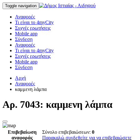
Toggle navigation
Αναφορές
Τι είναι το 4myCity
Συχνές ερωτήσεις
Mobile app
Σύνδεση
Αναφορές
Τι είναι το 4myCity
Συχνές ερωτήσεις
Mobile app
Σύνδεση
Αρχή
Αναφορές
καμμενη λάμπα
Αρ. 7043: καμμενη λάμπα
Επιβεβαίωση
Σύνολο επιβεβαιώσεων:
0
αναφοράς
Παρακαλώ συνδεθείτε για να επιβεβαιώσετε