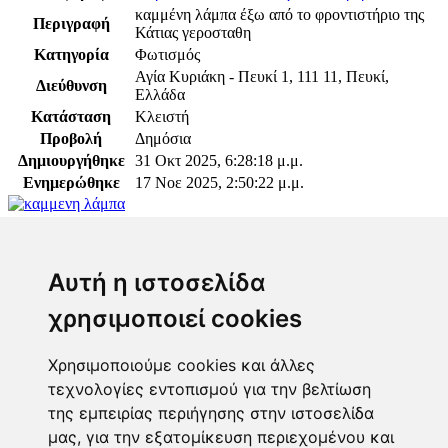
καμμένη λάμπα έξω από το φροντιστήριο της
Περιγραφή
Κάτιας γεροσταθη
Κατηγορία
Φωτισμός
Αγία Κυριάκη - Πευκί 1, 111 11, Πευκί,
Διεύθυνση
Ελλάδα
Κατάσταση
Κλειστή
Προβολή
Δημόσια
Δημιουργήθηκε
31 Οκτ 2025, 6:28:18 μ.μ.
Ενημερώθηκε
17 Νοε 2025, 2:50:22 μ.μ.
Παρακαλώ συνδεθείτε για να προσθέσετε το σχόλιό
σας
Αυτή η ιστοσελίδα
χρησιμοποιεί cookies
Χρησιμοποιούμε cookies και άλλες
τεχνολογίες εντοπισμού για την βελτίωση
Επόπτης
της εμπειρίας περιήγησης στην ιστοσελίδα
μας, για την εξατομίκευση περιεχομένου και
Γεωργία Κωνσταντάγκα