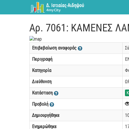
Αρ. 7061: ΚΑΜΕΝΕΣ Λ
Επιβεβαίωση αναφοράς
Σ
Περιγραφή
Ε
Κατηγορία
Φ
Διεύθυνση
Ω
Κατάσταση
Κ
Προβολή
Δημιουργήθηκε
10
Ενημερώθηκε
17