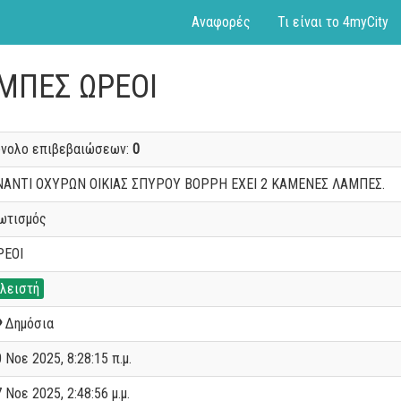
Αναφορές
Τι είναι το 4myCity
ΑΜΠΕΣ ΩΡΕΟΙ
ύνολο επιβεβαιώσεων:
0
ΝΑΝΤΙ ΟΧΥΡΩΝ ΟΙΚΙΑΣ ΣΠΥΡΟΥ ΒΟΡΡΗ ΕΧΕΙ 2 ΚΑΜΕΝΕΣ ΛΑΜΠΕΣ.
ωτισμός
ΡΕΟΙ
λειστή
Δημόσια
 Νοε 2025, 8:28:15 π.μ.
 Νοε 2025, 2:48:56 μ.μ.