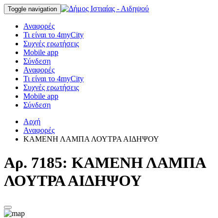
Toggle navigation
Αναφορές
Τι είναι το 4myCity
Συχνές ερωτήσεις
Mobile app
Σύνδεση
Αναφορές
Τι είναι το 4myCity
Συχνές ερωτήσεις
Mobile app
Σύνδεση
Αρχή
Αναφορές
ΚΑΜΕΝΗ ΛΑΜΠΑ ΛΟΥΤΡΑ ΑΙΔΗΨΟΥ
Αρ. 7185: ΚΑΜΕΝΗ ΛΑΜΠΑ
ΛΟΥΤΡΑ ΑΙΔΗΨΟΥ