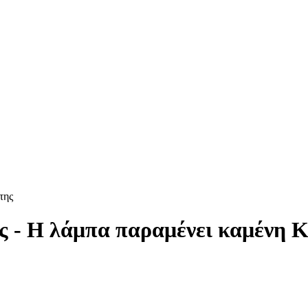
της
ς - Η λάμπα παραμένει καμένη Κ