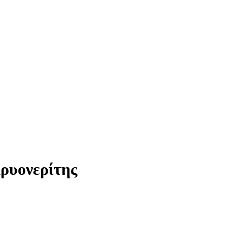
ρυονερίτης